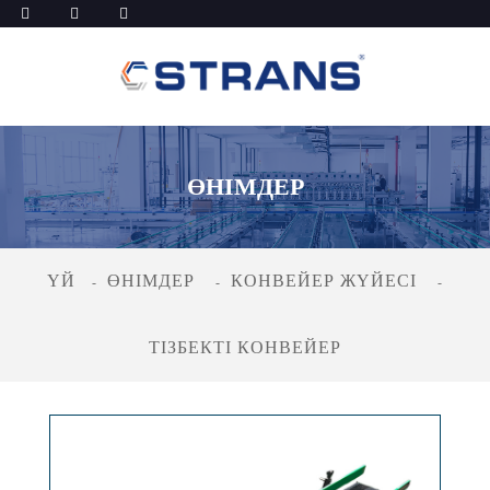
ӨНІМДЕР
ҮЙ
ӨНІМДЕР
КОНВЕЙЕР ЖҮЙЕСІ
ТІЗБЕКТІ КОНВЕЙЕР