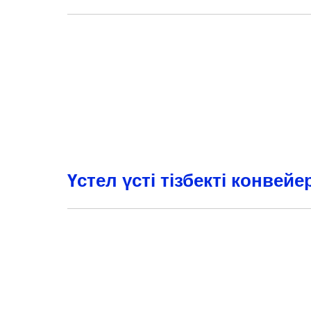
Үстел үсті тізбекті конвейе