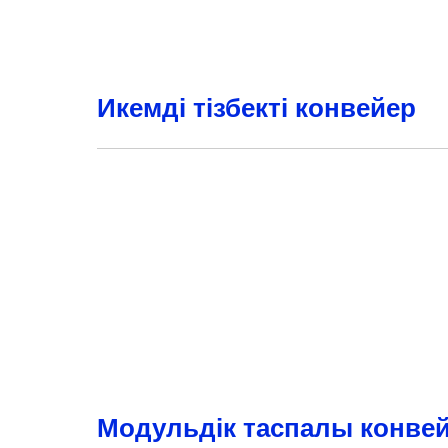
Икемді тізбекті конвейер
Модульдік таспалы конве