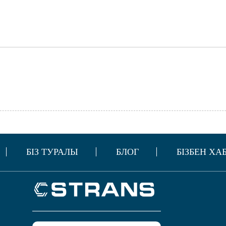
БІЗ ТУРАЛЫ
БЛОГ
БІЗБЕН Х