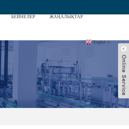
БЕЙНЕЛЕР
ЖАҢАЛЫҚТАР
ері
English